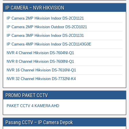
IP CAMERA – NVR HIKVISION
IP Camera 2MP Hikvision Indoor DS-2CD1121
IP Camera 2MP Hikvision Outdoor DS-2CD1021
IP Camera 3MP Hikvision Indoor DS-2CD1131
IP Camera 4MP Hikvision Indoor DS-2CD1143G0E
NVR 4 Channel Hikvision DS-7604NI-Q1
NVR 8 Channel Hikvision DS-7608NI-Q1
NVR 16 Channel Hikvision DS-7616NI-Q1
NVR 32 Channel Hikvision DS-7732NI-K4
PROMO PAKET CCTV
PAKET CCTV 4 KAMERA AHD
Pasang CCTV – IP Camera Depok