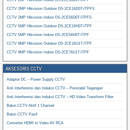
CCTV 2MP Hikvision Outdoor DS-2CE16D0T-ITPFS
CCTV 2MP Hikvision Indoor DS-2CE56D0T-ITPFS
CCTV 5MP Hikvision Outdoor DS-2CE16H0T-ITPF
CCTV 5MP Hikvision Indoor DS-2CE56H0T-ITPF
CCTV 8MP Hikvision Outdoor DS-2CE16U1T-ITPF
CCTV 8MP Hikvision Indoor DS-2CE76U1T-ITPF
AKSESORIS CCTV
Adaptor DC – Power Supply CCTV
Anti Interferensi dan Induksi CCTV – Penstabil Tegangan
Anti Interferensi dan Induksi CCTV – HD Video Transform Filter
Balun CCTV Aktif 1 Channel
Balun CCTV Pasif
Converter HDMI to Video AV RCA