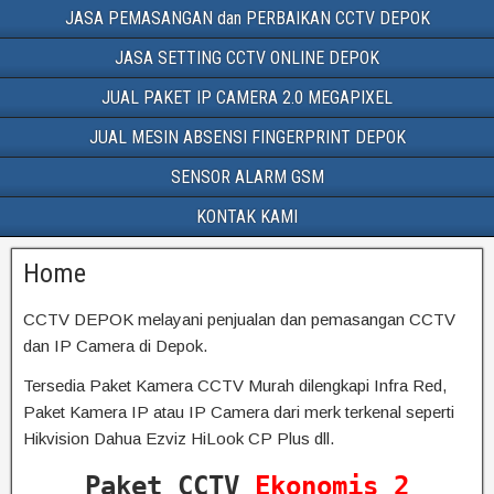
JASA PEMASANGAN dan PERBAIKAN CCTV DEPOK
JASA SETTING CCTV ONLINE DEPOK
JUAL PAKET IP CAMERA 2.0 MEGAPIXEL
JUAL MESIN ABSENSI FINGERPRINT DEPOK
SENSOR ALARM GSM
KONTAK KAMI
Home
CCTV DEPOK melayani penjualan dan pemasangan CCTV
dan IP Camera di Depok.
Tersedia Paket Kamera CCTV Murah dilengkapi Infra Red,
Paket Kamera IP atau IP Camera dari merk terkenal seperti
Hikvision Dahua Ezviz HiLook CP Plus dll.
Paket CCTV
Ekonomis 2