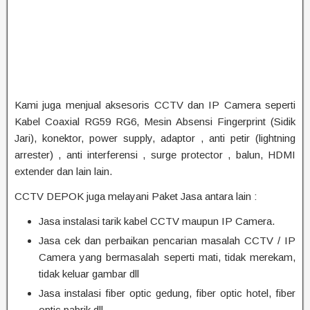
Kami juga menjual aksesoris CCTV dan IP Camera seperti
Kabel Coaxial RG59 RG6, Mesin Absensi Fingerprint (Sidik
Jari), konektor, power supply, adaptor , anti petir (lightning
arrester) , anti interferensi , surge protector , balun, HDMI
extender dan lain lain.
CCTV DEPOK juga melayani Paket Jasa antara lain :
Jasa instalasi tarik kabel CCTV maupun IP Camera.
Jasa cek dan perbaikan pencarian masalah CCTV / IP
Camera yang bermasalah seperti mati, tidak merekam,
tidak keluar gambar dll
Jasa instalasi fiber optic gedung, fiber optic hotel, fiber
optic pabrik dll