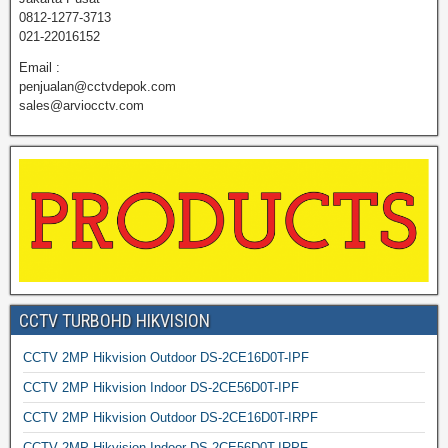
0812-1277-3713
021-22016152
Email :
penjualan@cctvdepok.com
sales@arviocctv.com
CCTV TURBOHD HIKVISION
CCTV 2MP Hikvision Outdoor DS-2CE16D0T-IPF
CCTV 2MP Hikvision Indoor DS-2CE56D0T-IPF
CCTV 2MP Hikvision Outdoor DS-2CE16D0T-IRPF
CCTV 2MP Hikvision Indoor DS-2CE56D0T-IRPF